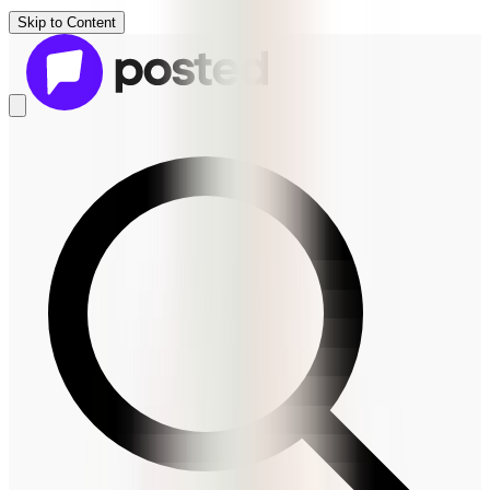
Skip to Content