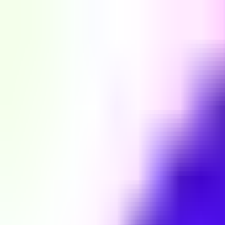
Skip to Content