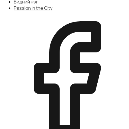
Бидний нэг
Passion in the City