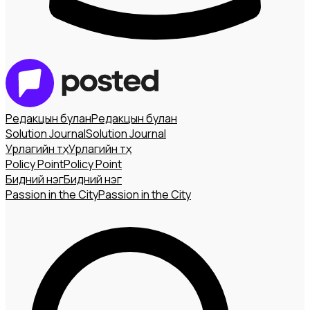
Редакцын булан
Редакцын булан
Solution Journal
Solution Journal
Урлагийн түүх
Урлагийн түүх
Policy Point
Policy Point
Бидний нэг
Бидний нэг
Passion in the City
Passion in the City